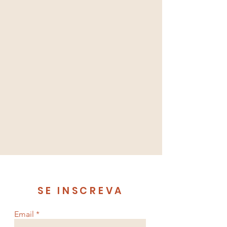
SE INSCREVA
Email