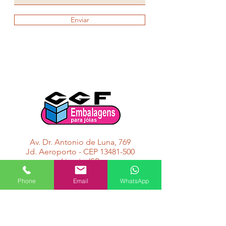
Enviar
Av. Dr. Antonio de Luna, 769
Jd. Aeroporto - CEP 13481-500
Limeira/SP
Phone
Email
WhatsApp
(19) 3442-5661